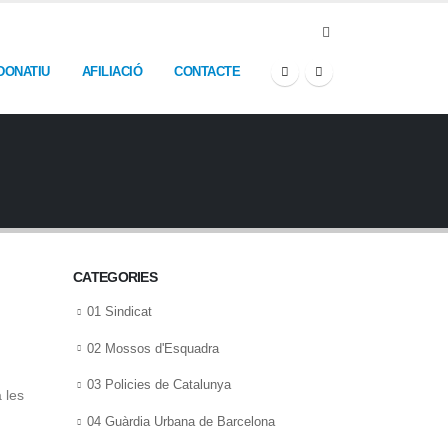
DONATIU
AFILIACIÓ
CONTACTE
CATEGORIES
01 Sindicat
02 Mossos d'Esquadra
03 Policies de Catalunya
 les
04 Guàrdia Urbana de Barcelona