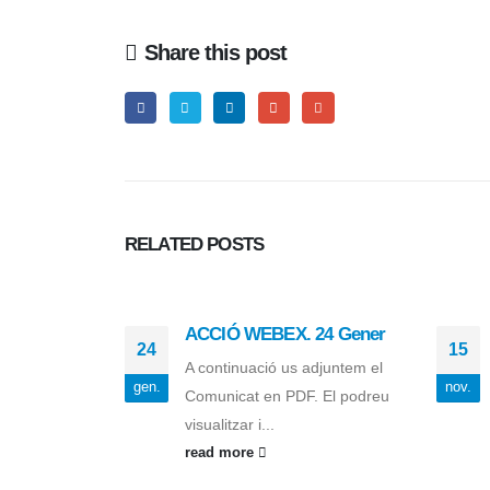
Share this post
RELATED
POSTS
ACCIÓ WEBEX. 24 Gener
24
15
A continuació us adjuntem el
gen.
nov.
Comunicat en PDF. El podreu
visualitzar i...
read more