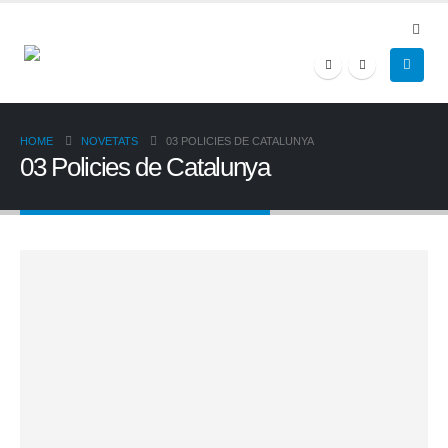
HOME
NOVETATS
03 POLICIES DE CATALUNYA
03 Policies de Catalunya