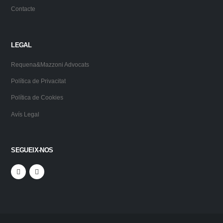
Contacte
LEGAL
Requena&Mazzoni Advocats
Política de Privacitat
Política de Cookies
Avís Legal
SEGUEIX-NOS