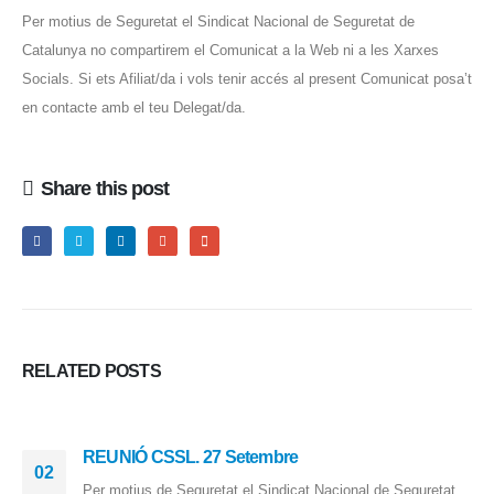
Per motius de Seguretat el Sindicat Nacional de Seguretat de
Catalunya no compartirem el Comunicat a la Web ni a les Xarxes
Socials. Si ets Afiliat/da i vols tenir accés al present Comunicat posa’t
en contacte amb el teu Delegat/da.
Share this post
RELATED
POSTS
REUNIÓ CSSL. 27 Setembre
02
Per motius de Seguretat el Sindicat Nacional de Seguretat