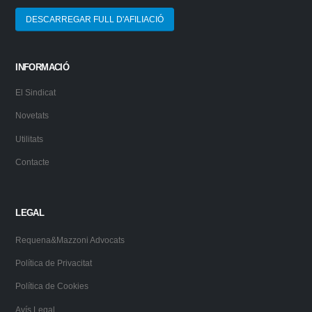
DESCARREGAR FULL D'AFILIACIÓ
INFORMACIÓ
El Sindicat
Novetats
Utilitats
Contacte
LEGAL
Requena&Mazzoni Advocats
Política de Privacitat
Política de Cookies
Avís Legal