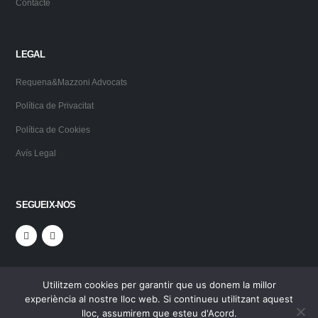
Contacte
LEGAL
Requena&Mazzoni Advocats
Política de Privacitat
Política de Cookies
Avís Legal
SEGUEIX-NOS
Utilitzem cookies per garantir que us donem la millor
experiència al nostre lloc web. Si continueu utilitzant aquest
lloc, assumirem que esteu d'Acord.