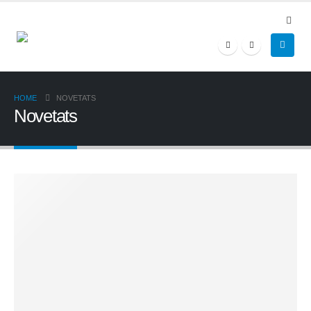
HOME
NOVETATS
Novetats