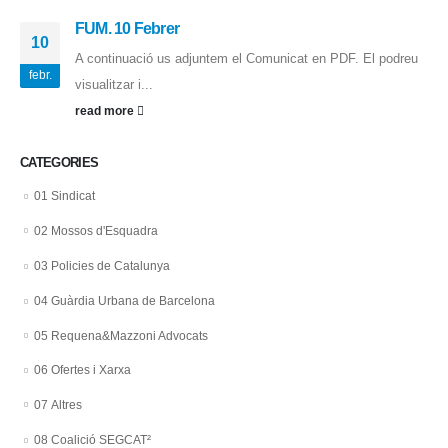
FUM. 10 Febrer
10
A continuació us adjuntem el Comunicat en PDF. El podreu
febr.
visualitzar i...
read more
CATEGORIES
01 Sindicat
02 Mossos d'Esquadra
03 Policies de Catalunya
04 Guàrdia Urbana de Barcelona
05 Requena&Mazzoni Advocats
06 Ofertes i Xarxa
07 Altres
08 Coalició SEGCAT²