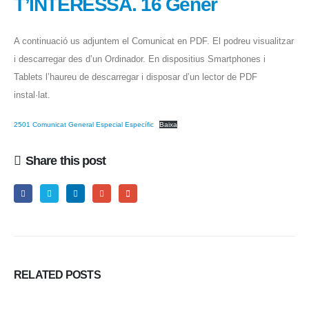
T’INTERESSA. 16 Gener
A continuació us adjuntem el Comunicat en PDF. El podreu visualitzar
i descarregar des d’un Ordinador. En dispositius Smartphones i
Tablets l’haureu de descarregar i disposar d’un lector de PDF
instal·lat.
2501 Comunicat General Especial Específic
Baixa
Share this post
RELATED
POSTS