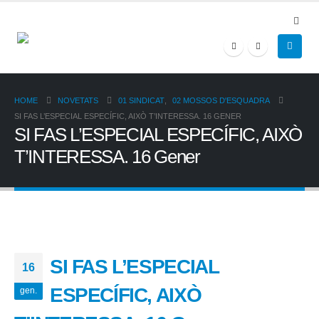
HOME
NOVETATS
01 SINDICAT
,
02 MOSSOS D'ESQUADRA
SI FAS L’ESPECIAL ESPECÍFIC, AIXÒ T’INTERESSA. 16 GENER
SI FAS L’ESPECIAL ESPECÍFIC, AIXÒ
T’INTERESSA. 16 Gener
SI FAS L’ESPECIAL
16
ESPECÍFIC, AIXÒ
gen.