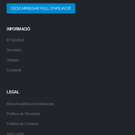
DESCARREGAR FULL D'AFILIACIÓ
INFORMACIÓ
El Sindicat
Novetats
Utilitats
Contacte
LEGAL
Requena&Mazzoni Advocats
Política de Privacitat
Política de Cookies
Avís Legal