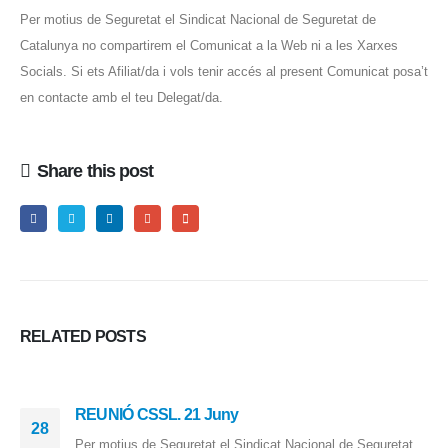
Per motius de Seguretat el Sindicat Nacional de Seguretat de
Catalunya no compartirem el Comunicat a la Web ni a les Xarxes
Socials. Si ets Afiliat/da i vols tenir accés al present Comunicat posa’t
en contacte amb el teu Delegat/da.
Share this post
RELATED
POSTS
REUNIÓ CSSL. 21 Juny
28
Per motius de Seguretat el Sindicat Nacional de Seguretat