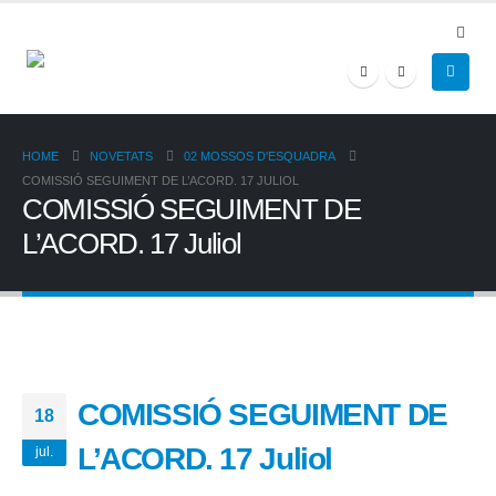
HOME
NOVETATS
02 MOSSOS D'ESQUADRA
COMISSIÓ SEGUIMENT DE L’ACORD. 17 JULIOL
COMISSIÓ SEGUIMENT DE
L’ACORD. 17 Juliol
COMISSIÓ SEGUIMENT DE
18
L’ACORD. 17 Juliol
jul.