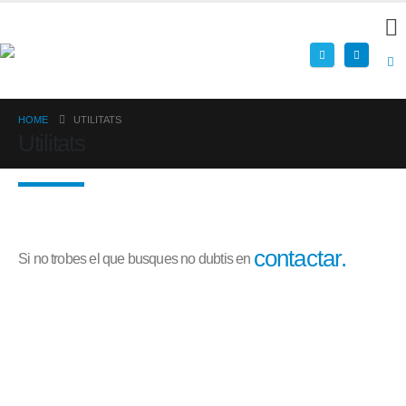
HOME
UTILITATS
Utilitats
contactar.
Si no trobes el que busques no dubtis en