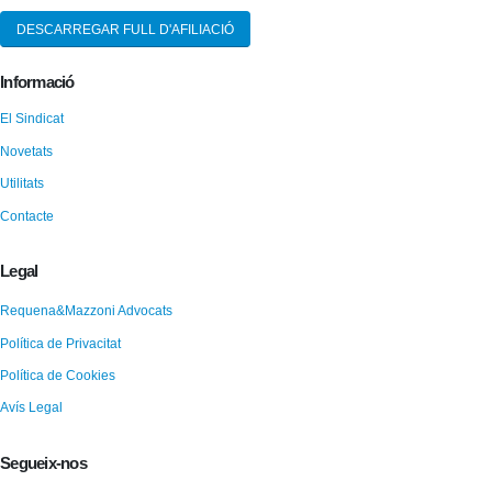
DESCARREGAR FULL D'AFILIACIÓ
Informació
El Sindicat
Novetats
Utilitats
Contacte
Legal
Requena&Mazzoni Advocats
Política de Privacitat
Política de Cookies
Avís Legal
Segueix-nos