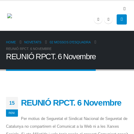
HOME
NOVETATS
02 MOSSOS D'ESQUADRA
REUNIÓ RPCT. 6 NOVEMBRE
REUNIÓ RPCT. 6 Novembre
REUNIÓ RPCT. 6 Novembre
15
nov.
Per motius de Seguretat el Sindicat Nacional de Seguretat de
Catalunya no compartirem el Comunicat a la Web ni a les Xarxes