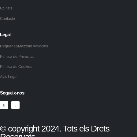
Utilitats
Contacte
Legal
Requena&Mazzoni Advocats
Política de Privacitat
Política de Cookies
Avís Legal
Segueix-nos
© copyright 2024. Tots els Drets
Reservats.