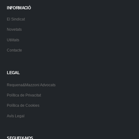
INFORMACIÓ
El Sindicat
Novetats
Utilitats
Contacte
LEGAL
Requena&Mazzoni Advocats
Política de Privacitat
Política de Cookies
Avís Legal
SEGUEIX-NOS