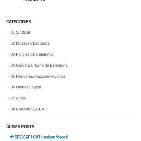
CATEGORIES
01 Sindicat
02 Mossos d'Esquadra
03 Policies de Catalunya
04 Guàrdia Urbana de Barcelona
05 Requena&Mazzoni Advocats
06 Ofertes i Xarxa
07 Altres
08 Coalició SEGCAT²
ÚLTIMS POSTS
📢 SEGCAT i CAT uneixen forces!