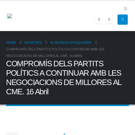
HOME
NOVETATS
02 MOSSOS D'ESQUADRA
COMPROMÍS DELS PARTITS POLÍTICS A CONTINUAR AMB LES
NEGOCIACIONS DE MILLORES AL CME. 16 ABRIL
COMPROMÍS DELS PARTITS
POLÍTICS A CONTINUAR AMB LES
NEGOCIACIONS DE MILLORES AL
CME. 16 Abril