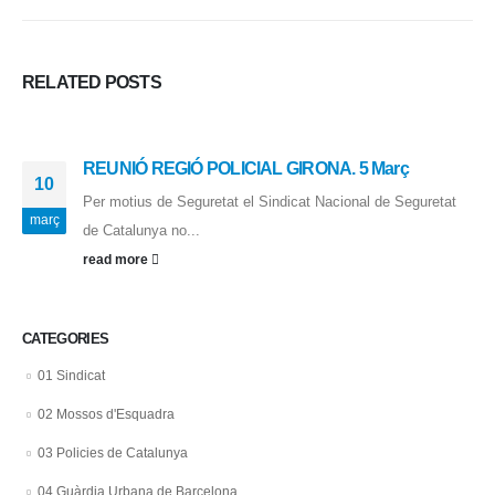
RELATED
POSTS
REUNIÓ REGIÓ POLICIAL GIRONA. 5 Març
10
Per motius de Seguretat el Sindicat Nacional de Seguretat
març
de Catalunya no...
read more
CATEGORIES
01 Sindicat
02 Mossos d'Esquadra
03 Policies de Catalunya
04 Guàrdia Urbana de Barcelona