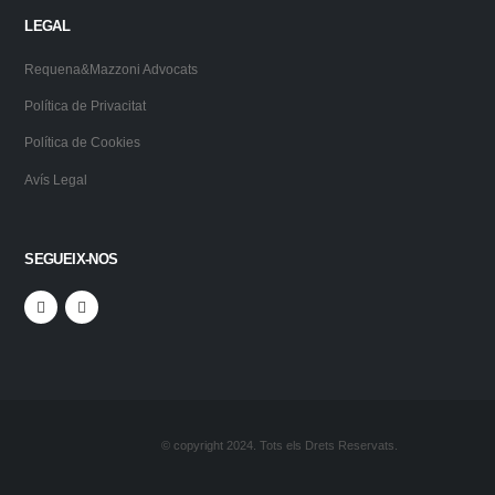
LEGAL
Requena&Mazzoni Advocats
Política de Privacitat
Política de Cookies
Avís Legal
SEGUEIX-NOS
© copyright 2024. Tots els Drets Reservats.