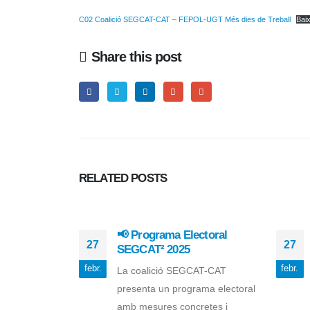
C02 Coalició SEGCAT-CAT – FEPOL-UGT Més dies de Treball
Bai
Share this post
RELATED
POSTS
📢 Programa Electoral
27
27
SEGCAT² 2025
febr.
febr.
La coalició SEGCAT-CAT
presenta un programa electoral
amb mesures concretes i